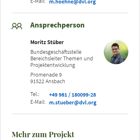
E-Mail:
m.hoehne@dvl.org
Ansprechperson
Moritz Stüber
Bundesgeschäftsstelle
Bereichsleiter Themen und
Projektentwicklung
Promenade 9
91522 Ansbach
Tel.:
+49 981 / 180099-28
E-Mail:
m.stueber@dvl.org
Mehr zum Projekt